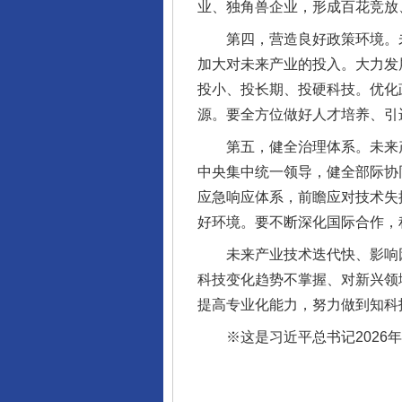
业、独角兽企业，形成百花竞放
第四，营造良好政策环境。未
加大对未来产业的投入。大力发
投小、投长期、投硬科技。优化
源。要全方位做好人才培养、引
完善运行机制助力责任有效落
第五，健全治理体系。未来产
中央集中统一领导，健全部际协
应急响应体系，前瞻应对技术失
好环境。要不断深化国际合作，
未来产业技术迭代快、影响因
科技变化趋势不掌握、对新兴领
提高专业化能力，努力做到知科
※这是习近平总书记2026年
东山县通报“牛蛙产品抗生素超标问