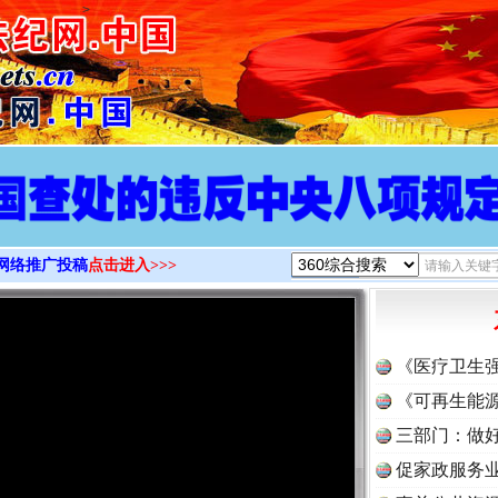
>
网络推广投稿
点击进入>>>
《医疗卫生
《可再生能源
三部门：做好
促家政服务业