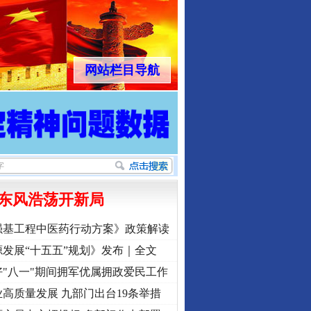
网站栏目导航
东风浩荡开新局
强基工程中医药行动方案》政策解读
发展“十五五”规划》发布｜全文
"八一"期间拥军优属拥政爱民工作
高质量发展 九部门出台19条举措