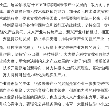
长点。这些领域是“十五五”时期我国未来产业发展的主攻方向，
线。重点是提升前沿技术战略预判能力，加强多元技术路线探索
术成熟程度、要素支撑条件等因素，把需要和可能统一起来，分
。特别是要引导各地牢固树立和践行正确政绩观，坚持全国一盘
”。要强化产业协同。未来产业与传统产业、新兴产业相辅相成、相
。要坚持联动发展，防止单兵突进，推动未来产业同新兴产业、
。科技突破的程度，很大程度上决定未来产业发展的速度、广
量作用，坚持“产业出题、科技答题”，大力提升科技支撑引领能
攻关力度，尽快解决制约未来产业发展的“卡脖子”问题；着眼长
、技术开发原始创新导向，努力从根本上解决原理性、基础性问
，努力将科研创造力转化为现实生产力。
业是创新的主体，很多未来产业的兴起是靠企业一步步突破带
源向企业集聚，大力培育核心技术领先、创新能力强的科技领军
央企业是科技创新的国家队，也应成为未来产业的主力军。要支
升核心竞争力。要强化公共服务供给，培育一大批科技型中小企