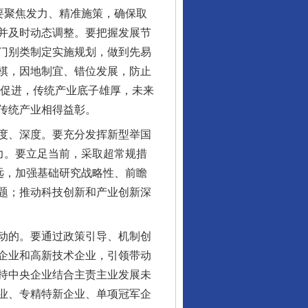
要聚焦发力、精准施策，确保取
并及时动态调整。要把握发展节
门别类制定实施规划，做到先易
棋，因地制宜、错位发展，防止
互促进，传统产业底子雄厚，未来
传统产业相得益彰。
度、深度。要充分发挥新型举国
力。要立足当前，采取超常规措
远，加强基础研究战略性、前瞻
题；推动科技创新和产业创新深
动的。要通过政策引导、机制创
企业和高新技术企业，引领带动
持中央企业结合主责主业发展未
业、专精特新企业、单项冠军企