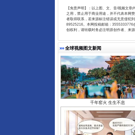
【免责声明】：以上图、文、音/视频文章
之用，禁止用于商业用途，并不代表本网赞
者取得联系，若来源标注错误或无意侵犯到您的
89525216。本网投稿邮箱：355533
创权利，请转载时务必注明原创作者、来源：
全球视频图文新闻
千年窑火 生生不息