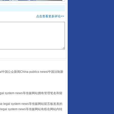
酒驾未被当场查获能处罚吗
点击查看更多评论>>
众新闻China publics news/中国法制新
“后车司机肯定在骂我”
egal system news等传媒网站拥有管理笔名和留
 legal system news等传媒网站留言板发表的
legal system news等传媒网站有权在网站内转