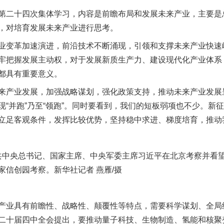
二十四次集体学习，内容是前瞻布局和发展未来产业，主要是
，对培育发展未来产业进行思考。
变革加速演进，前沿技术不断涌现，引领和支撑未来产业快速
牢把握发展主动权，对于发展新质生产力、建设现代化产业体系
都具有重要意义。
产业发展，加强战略谋划，强化政策支持，推动未来产业发展
现“并跑”乃至“领跑”。同时要看到，我们的短板弱项也不少。新
立足客观条件，发挥比较优势，坚持稳中求进、梯度培育，推动
中共中央总书记、国家主席、中央军委主席习近平在北京考察并看
家信创园考察。新华社记者 燕雁/摄
业具有前瞻性、战略性、颠覆性等特点，需要科学谋划、全局
二十届四中全会提出，要推动量子科技、生物制造、氢能和核聚