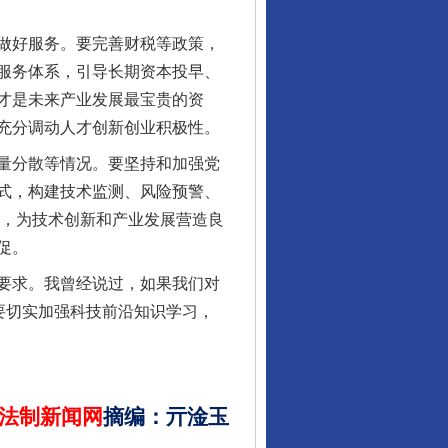
做好服务。要完善财税等政策，
服务体系，引导长期资本投早、
才是未来产业发展最宝贵的资
充分调动人才创新创业积极性。
行业协会接连发公告
量分散等情况。要坚持和加强党
式，构建技术监测、风险预警、
”，为技术创新和产业发展营造良
促。
要求。我曾经说过，如果我们对
要切实加强科技前沿知识学习，
让核能赋能千行百业
法制新闻网
摘编
：
亓淦玉