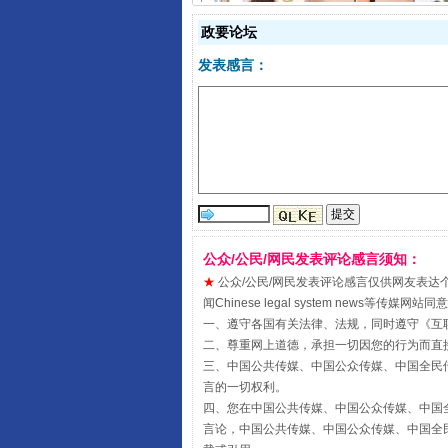
政要论坛
揭开“小金库”的免责幌子
发表感言：
公众/公民/网民发表评论感言须知：
★
公众/公民/网民发表评论感言仅供网友表达个人看法
闻Chinese legal system new
受贿1.44亿！段成刚被判无期
一、遵守各国有关法律、法规，同时遵守《
互
二、尊重网上道德，承担一切因您的行为而直
三、中国公共传媒、中国公众传媒、中国全民传媒China 
言的一切权利。
四、您在中国公共传媒、中国公众传媒、中国全民传媒Chin
言论，中国公共传媒、中国公众传媒、中国全民传媒China