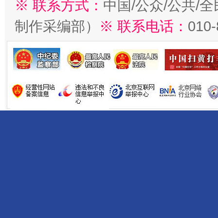
※ 联系方式：
中国/公众/公共/
制作采编部）
※ 联系电话：
010