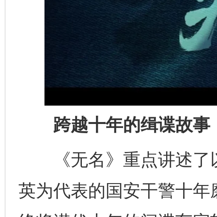
跨越十年的缉谍故事
《无名》重点讲述了以
英为代表的国安干警十年