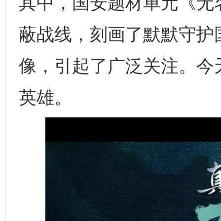
其中，国安题材单元《无
蔽战线，刻画了默默守护
像，引起了广泛关注。今
英雄。