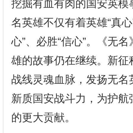
挖掘有血有肉的国安英模
完善运行机制助力责任有效落实
一纸欠条
名英雄不仅有着英雄“真心
心”、必胜“信心”。《无
雄的故事仍在继续。新征
战线灵魂血脉，发扬无名
东山县通报“牛蛙产品抗生素超标问题”
法
新质国安战斗力，为护航
的更大贡献。