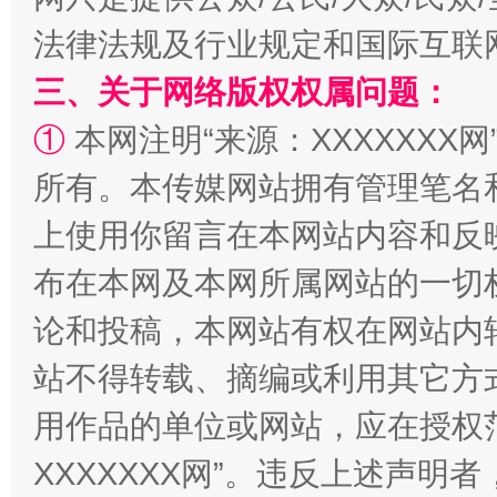
法律法规及行业规定和国际互联
国家大学科技园优化重塑工作
三、关于网络版权权属问题：
①
本网注明“来源：XXXXXXX网
所有。本传媒网站拥有管理笔名
上使用你留言在本网站内容和反
布在本网及本网所属网站的一切
论和投稿，本网站有权在网站内
扯下公款旅游的“隐身衣”
如何以同
站不得转载、摘编或利用其它方
用作品的单位或网站，应在授权
XXXXXXX网”。违反上述声