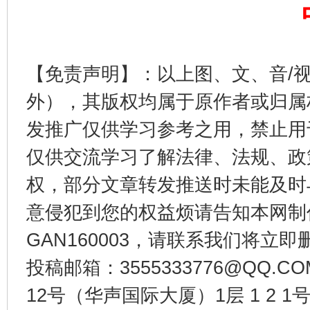
【免责声明】：以上图、文、音/
千年窑火 生生不息
一
外），其版权均属于原作者或归属
发推广仅供学习参考之用，禁止用
仅供交流学习了解法律、法规、政
权，部分文章转发推送时未能及时
意侵犯到您的权益烦请告知本网制作采编
GAN160003，请联系我们将立即删
揭开“小金库”的免责幌子
投稿邮箱：3555333776@QQ
12号（华声国际大厦）1层 1 2