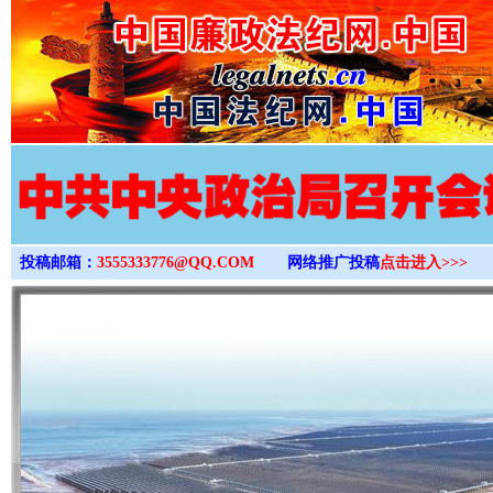
>
投稿邮箱：
3555333776@QQ.COM
网络推广投稿
点击进入>>>