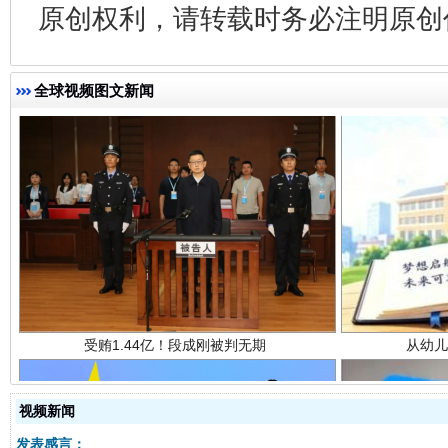
原创权利，请转载时务必注明原创作
全球视频图文新闻
受贿1.44亿！段成刚被判无期
从幼儿
视频新闻
发表感言：