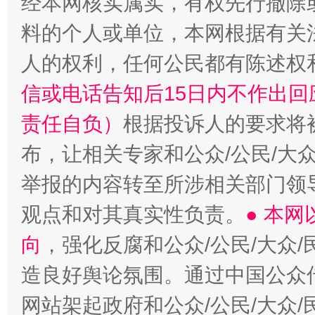
经本网核实属实，有权先行撤除
料的个人或单位，本网根据有关
人的权利，任何公民都有陈述权
信或电话告知后15日内不作出
责任自负）
根据投诉人的要求将
布，让相关专家和公众/公民/大
举报的内容转至所涉相关部门领
观点和对其真实性负责。
● 本
向
，强化反腐和公众/公民/大众
造良好舆论氛围。通过中国公众传
网站架起政府和公众/公民/大众