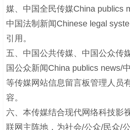
媒、中国全民传媒China publics me
中国法制新闻Chinese legal 
引用。
“蜀中异人”王建安的艺术幻境
五、中国公共传媒、中国公众传媒、中国全
国公众新闻China publics news/中
等传媒网站信息留言板管理人员
容。
六、本传媒结合现代网络科技影
联网主阵地，为社会/公众/民众
完善运行机制助力责任有效落实
一纸欠条