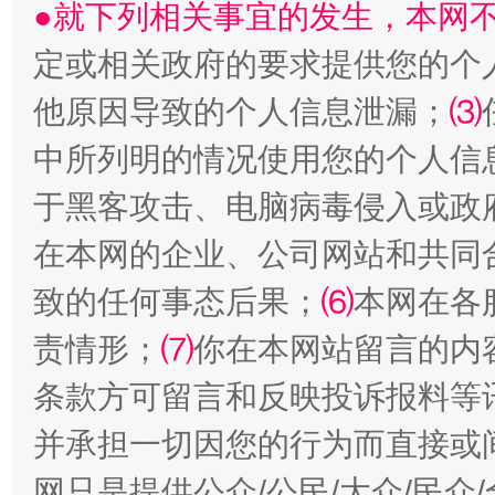
●就下列相关事宜的发生，本网
定或相关政府的要求提供您的个
他原因导致的个人信息泄漏；
⑶
中所列明的情况使用您的个人信
于黑客攻击、电脑病毒侵入或政
在本网的企业、公司网站和共同
阿坝州三大球赛在茂县开幕
规模最
致的任何事态后果；
⑹
本网在各
责情形；
⑺
你在本网站留言的内
条款方可留言和反映投诉报料等
并承担一切因您的行为而直接或
网只是提供公众/公民/大众/民