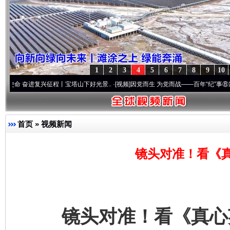
1
2
3
4
5
6
7
8
9
10
兴征程丨宝塔山下好光景..
·[视频]
因党而生 为党而战——百年“纪”事⑧加强纪律..
·[视
首页
»
视频新闻
镜头对准！看《
镜头对准！看《真心英