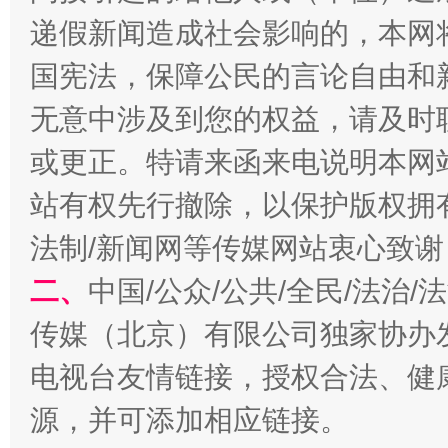
递假新闻造成社会影响的，本网
国宪法，保障公民的言论自由和
无意中涉及到您的权益，请及时
受贿1.44亿！段成刚被判无期
从幼儿
或更正。特请来函来电说明本网
站有权先行撤除，以保护版权拥有者
法制/新闻网等传媒网站衷心致谢
二、
中国/公众/公共/全民/法治
传媒（北京）有限公司独家协办
电视台友情链接，授权合法、健
源，并可添加相应链接。
全民健身五年计划来了！等你上场