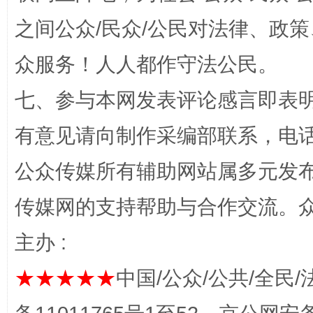
之间公众/民众/公民对法律、政
众服务！人人都作守法公民。
七、参与本网发表评论感言即表明
有意见请向制作采编部联系，电话：0
公众传媒所有辅助网站属多元发
东山县通报“牛蛙产品抗生素超标问题”
法
传媒网的支持帮助与合作交流。
主办 :
★★★★★
中国/公众/公共/全民/