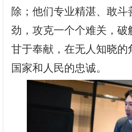
除；他们专业精湛、敢斗善
劲，攻克一个个难关，破
甘于奉献，在无人知晓的
国家和人民的忠诚。