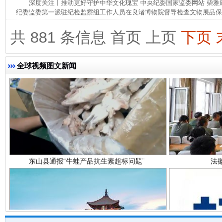
深度关注丨推动更好守护中华文化瑰宝 中央纪委国家监委网站 柴
纪委监委第一派驻纪检监察组工作人员在良渚博物院督导检查文物展品保管
共 881 条信息
首页
上页
下页
全球视频图文新闻
东山县通报“牛蛙产品抗生素超标问题”
法