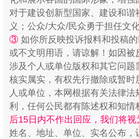
对于建设创新型国家、建设和谐
义；公众/大众/民众勇于担任文
“蜀中异人”王建安的艺术幻境
③
如你所反映投诉报料和投稿的
或不文明用语，请谅解！如因被
涉及个人或单位版权和其它问题
核实属实，有权先行撤除或暂时
人或单位，本网根据有关法律法
利，任何公民都有陈述权和知情
后15日内不作出回应，我们将视
完善运行机制助力责任有效落实
一纸欠条
姓名、地址、单位、实名公布，让