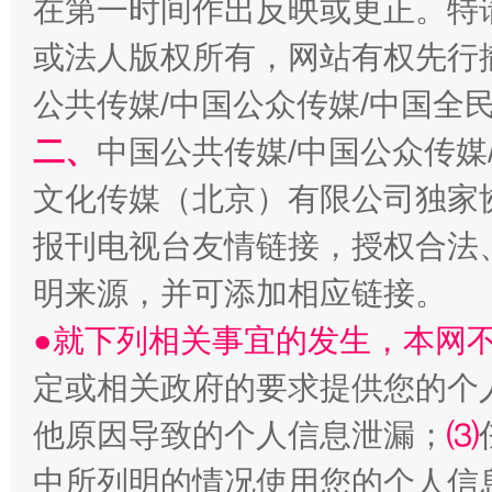
在第一时间作出反映或更正。特
或法人版权所有，网站有权先行
公共传媒/中国公众传媒/中国全
二、
中国公共传媒/中国公众传媒
受贿1.44亿！段成刚被判无期
从幼儿
文化传媒（北京）有限公司独家
报刊电视台友情链接，授权合法
明来源，并可添加相应链接。
●就下列相关事宜的发生，本网
定或相关政府的要求提供您的个
他原因导致的个人信息泄漏；
⑶
全民健身五年计划来了！等你上场
中所列明的情况使用您的个人信