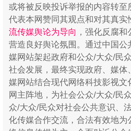
或将被反映投诉举报的内容转至
代表本网赞同其观点和对其真实
流传媒舆论为导向
，强化反腐和
营造良好舆论氛围。通过中国公共
媒网站架起政府和公众/大众/民
东山县通报“牛蛙产品抗生素超标问题”
法
社会发展，最终实现政府、媒体、
媒网站结合现代网络科技影视文
网主阵地，为社会公众/大众/民
众/大众/民众对社会公共意识、
化传媒合作交流，合法有效地为公