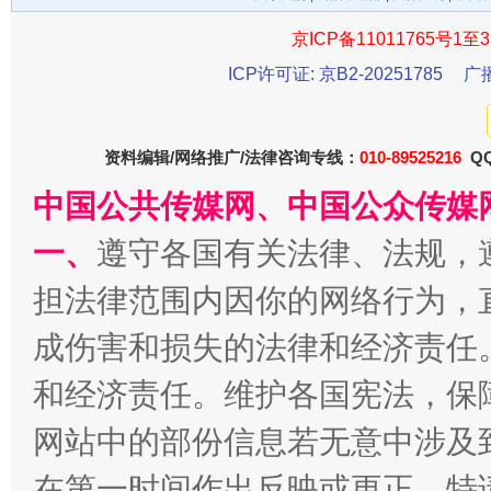
京ICP备11011765号1至3
ICP许可证: 京B2-20251785
广
资料编辑/网络推广/法律咨询专线：
010-89525216
QQ
中国公共传媒网、中国公众传媒
受贿1.44亿！段成刚被判无期
从幼儿
一、
遵守各国有关法律、法规，
担法律范围内因你的网络行为，
成伤害和损失的法律和经济责任
和经济责任。维护各国宪法，保
网站中的部份信息若无意中涉及
在第一时间作出反映或更正。特