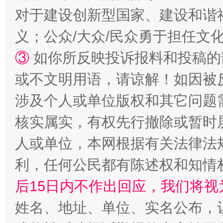
完善运行机制助力责任有效落实
一纸欠条
对于建设创新型国家、建设和谐
义；公众/大众/民众勇于担任文
③
如你所反映投诉报料和投稿的
或不文明用语，请谅解！如因被
涉及个人或单位版权和其它问题
核实属实，有权先行撤除或暂时
东山县通报“牛蛙产品抗生素超标问题”
法
人或单位，本网根据有关法律法
利，任何公民都有陈述权和知情
后15日内不作出回应，我们将视
姓名、地址、单位、实名公布，让