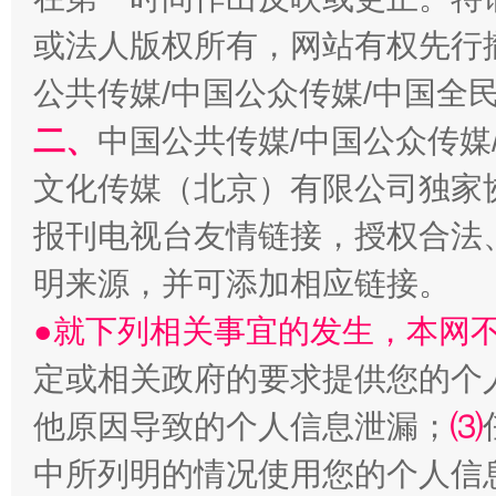
全民健身五年计划来了！等你上场
或法人版权所有，网站有权先行
公共传媒/中国公众传媒/中国全
二、
中国公共传媒/中国公众传媒
文化传媒（北京）有限公司独家
报刊电视台友情链接，授权合法
明来源，并可添加相应链接。
●就下列相关事宜的发生，本网
阿坝州三大球赛在茂县开幕
规模最
定或相关政府的要求提供您的个
他原因导致的个人信息泄漏；
⑶
中所列明的情况使用您的个人信