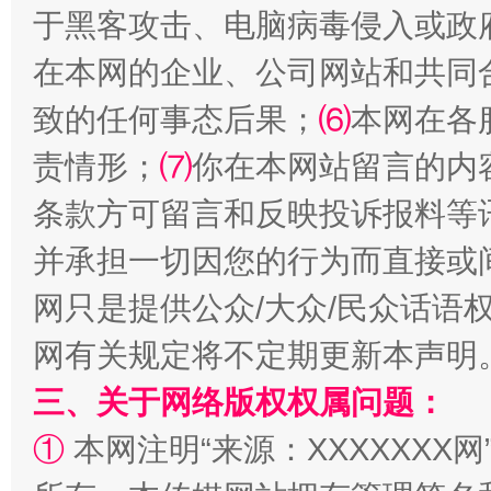
于黑客攻击、电脑病毒侵入或政
在本网的企业、公司网站和共同
致的任何事态后果；
⑹
本网在各
国家大学科技园优化重塑工作
责情形；
⑺
你在本网站留言的内
条款方可留言和反映投诉报料等
并承担一切因您的行为而直接或
网只是提供公众/大众/民众话语
网有关规定将不定期更新本声明
三、关于网络版权权属问题：
扯下公款旅游的“隐身衣”
如何以同
①
本网注明“来源：XXXXXXX网