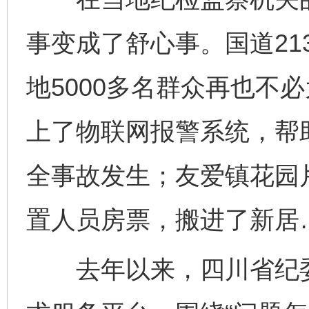
事变成了舒心事。国道21
地5000多名群众再也不
上了物联网报警系统，帮
全事故发生；友爱镇花园
置人员房票，搬进了新居
去年以来，四川省纪委监