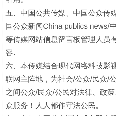
五、中国公共传媒、中国公众传媒、中国全
国公众新闻China publics news/中
等传媒网站信息留言板管理人员
容。
六、本传媒结合现代网络科技影
“蜀中异人”王建安的艺术幻境
联网主阵地，为社会/公众/民众
之间公众/民众/公民对法律、政
众服务！人人都作守法公民。