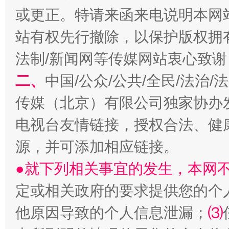
或更正。特请来函来电说明本网
站有权先行撤除，以保护版权拥有者
法制/新闻网等传媒网站衷心致谢
二、
中国/公众/公共/全民/法治
传媒（北京）有限公司独家协办
电视台友情链接，授权合法、健
受贿1.44亿！段成刚被判无期
从幼儿
源，并可添加相应链接。
●就下列相关事宜的发生，本网
定或相关政府的要求提供您的个
他原因导致的个人信息泄漏；
⑶