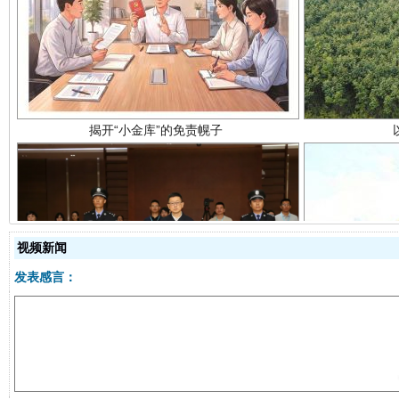
揭开“小金库”的免责幌子
视频新闻
受贿1.44亿！段成刚被判无期
从幼儿
发表感言：