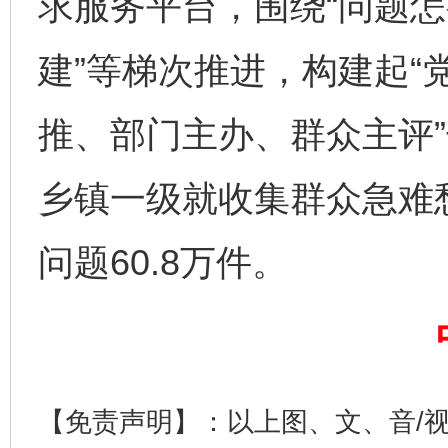
求服务平台，围绕“问题怎
建”等梯次推进，构建起“
完善运行机制助力责任有效落实
一纸欠条
推、部门主办、群众主评”
乡镇一级就收集群众急难愁
问题60.8万件。
东山县通报“牛蛙产品抗生素超标问题”
法
【免责声明】：以上图、文、音/