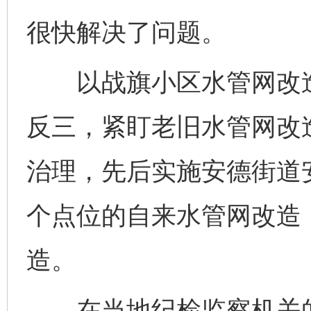
很快解决了问题。
以战旗小区水管网改造
反三，紧盯老旧水管网改
治理，先后实施安德街道
个点位的自来水管网改造
造。
在当地纪检监察机关的