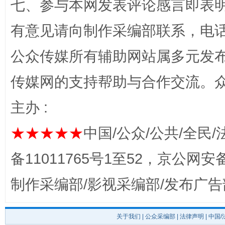
七、参与本网发表评论感言即表明
有意见请向制作采编部联系，电话：0
完善运行机制助力责任有效落实
一纸欠条
公众传媒所有辅助网站属多元发
传媒网的支持帮助与合作交流。
主办 :
★★★★★
中国/公众/公共/全民/
备11011765号1至52，京公网安备：
东山县通报“牛蛙产品抗生素超标问题”
法
制作采编部/影视采编部/发布广告
关于我们
|
公众采编部
|
法律声明
| 中国