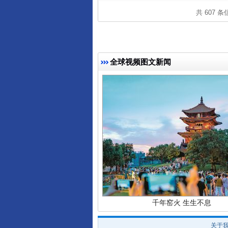
共 607 
全球视频图文新闻
东山县通报“牛蛙产品抗生素超标问
千年窑火 生生不息
关于