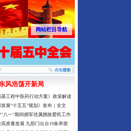
网站栏目导航
东风浩荡开新局
强基工程中医药行动方案》政策解读
发展“十五五”规划》发布｜全文
"八一"期间拥军优属拥政爱民工作
高质量发展 九部门出台19条举措