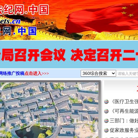
>
网络推广投稿
点击进入>>>
《医疗卫生
《可再生能源
三部门：做好
促家政服务业