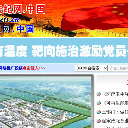
>
网络推广投稿
点击进入>>>
《医疗卫生
《可再生能源
三部门：做好
促家政服务业