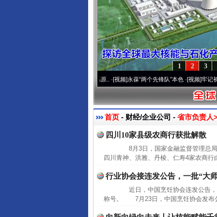
1
2
3
通运营20周年 深刻改变雪域高原..
·[视频]
永葆“两个先锋队”本色
·[视频]
牢记初心使命 
首页
- 财经/企业公司 -
省市负责人>
四川10家县级农商行获批解散
8月3日，国家金融监督管理总局
四川青神、洪雅、丹棱、仁寿4家农商行
行业协会接连发公告，一批“大师
近日，中国烹饪协会连发公告，全面
称号。 7月23日，中国烹饪协会发布公