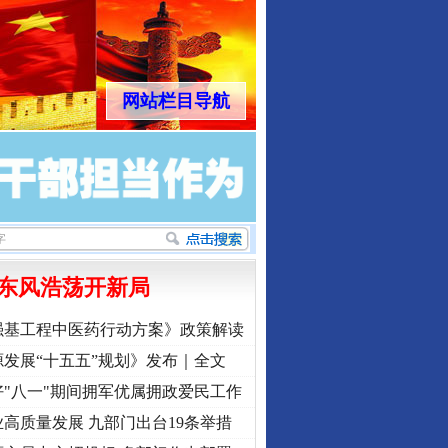
网站栏目导航
东风浩荡开新局
强基工程中医药行动方案》政策解读
发展“十五五”规划》发布｜全文
"八一"期间拥军优属拥政爱民工作
高质量发展 九部门出台19条举措