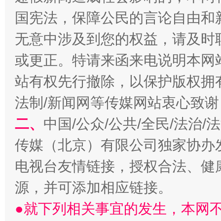
国宪法，保障公民的言论自由和
无意中涉及到您的权益，请及时
或更正。特请来函来电说明本网
站有权先行撤除，以保护版权拥有者
揭开“小金库”的免责幌子
法制/新闻网等传媒网站衷心致谢
二、
中国/公众/公共/全民/法治
传媒（北京）有限公司独家协办
电视台友情链接，授权合法、健
源，并可添加相应链接。
●就下列相关事宜的发生，本网