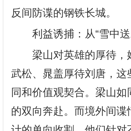
反间防谍的钢铁长城。
利益诱捕：从“雪中送炭
梁山对英雄的厚待，始终
武松、晁盖厚待刘唐，这
同和价值观契合。梁山如
的双向奔赴。而境外间谍
计的单向收割，他们针对