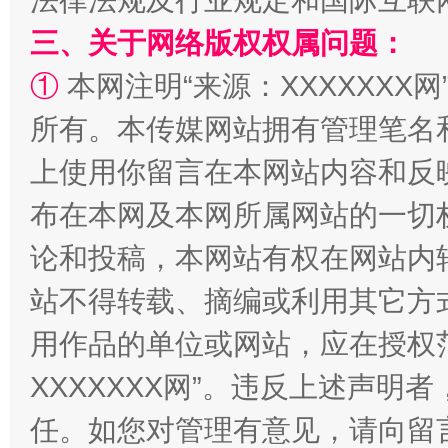
法律法规及行业规定和国际互联
三、关于网络版权权属问题：
①
本网注明“来源：XXXXXXX网
阿坝州三大球赛在茂县开幕
规模最
所有。本传媒网站拥有管理笔名
上使用你留言在本网站内容和反
布在本网及本网所属网站的一切
论和投稿，本网站有权在网站内
站不得转载、摘编或利用其它方
用作品的单位或网站，应在授权
国家大学科技园优化重塑工作
XXXXXXX网”。违反上述声
任。如您对管理有意见，请向留