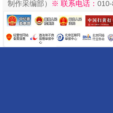
制作采编部）
※ 联系电话：
010