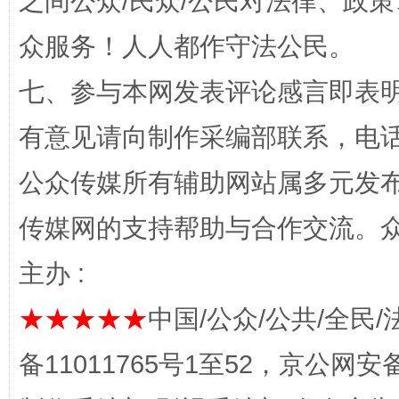
之间公众/民众/公民对法律、政
“蜀中异人”王建安的艺术幻境
众服务！人人都作守法公民。
七、参与本网发表评论感言即表明
有意见请向制作采编部联系，电话：0
公众传媒所有辅助网站属多元发
传媒网的支持帮助与合作交流。
主办 :
完善运行机制助力责任有效落实
一纸欠条
★★★★★
中国/公众/公共/全民/
备11011765号1至52，京公网安备：