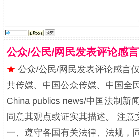
受贿1.44亿！段成刚被判无期
从幼儿
公众/公民/网民发表评论感
★
公众/公民/网民发表评论感言
共传媒、中国公众传媒、中国全民传媒Ch
China publics news/中国法制新闻
全民健身五年计划来了！等你上场
同意其观点或证实其描述。 注意
一、遵守各国有关法律、法规，