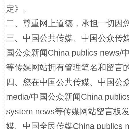
定
》。
二、尊重网上道德，承担一切因
三、中国公共传媒、中国公众传媒、中国全
阿坝州三大球赛在茂县开幕
规模最
国公众新闻China publics news/中
等传媒网站拥有管理笔名和留言
四、您在中国公共传媒、中国公众传媒、
media/中国公众新闻China public
system news等传媒网站留
国家大学科技园优化重塑工作
媒、中国全民传媒China publics me