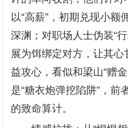
以“高薪”，初期兑现小额
深渊；对职场人士伪装“行
展为饵绑定对方，让其心
益攻心，看似和梁山“赠金
是“糖衣炮弹挖陷阱”，前
的致命算计。