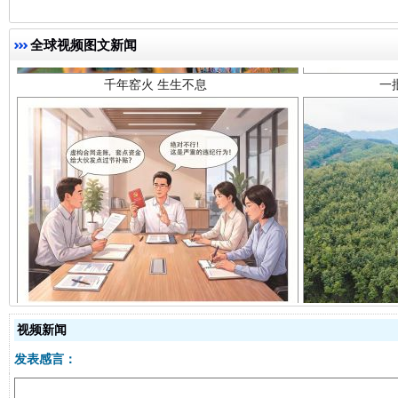
全球视频图文新闻
揭开“小金库”的免责幌子
视频新闻
发表感言：