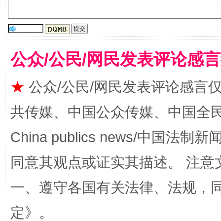
公众/公民/网民发表评论感
★
公众/公民/网民发表评论感言
全民健身五年计划来了！等你上场
共传媒、中国公众传媒、中国全民传媒Ch
China publics news/中国法制新闻
同意其观点或证实其描述。 注意
一、遵守各国有关法律、法规，
定
》。
阿坝州三大球赛在茂县开幕
规模最