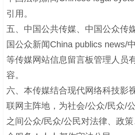
引用。
扯下公款旅游的“隐身衣”
如何以同
五、中国公共传媒、中国公众传媒、中国全
国公众新闻China publics news/中
等传媒网站信息留言板管理人员
容。
六、本传媒结合现代网络科技影
“蜀中异人”王建安的艺术幻境
联网主阵地，为社会/公众/民众
之间公众/民众/公民对法律、政