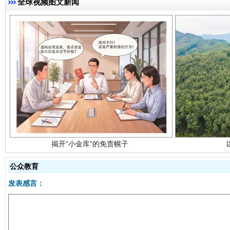
全球视频图文新闻
揭开“小金库”的免责幌子
公众教育
发表感言：
受贿1.44亿！段成刚被判无期
从幼儿