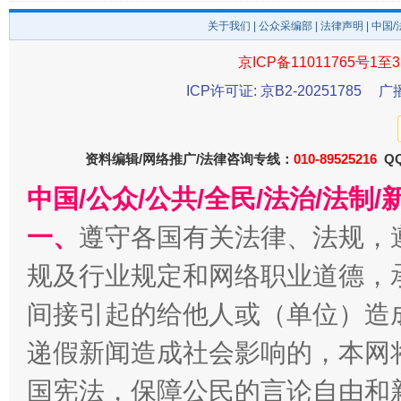
关于我们
|
公众采编部
|
法律声明
| 中国
京ICP备11011765号1至3
ICP许可证: 京B2-20251785
广
资料编辑/网络推广/法律咨询专线：
010-89525216
QQ
中国/公众/公共/全民/法治/法
千年窑火 生生不息
一
一、
遵守各国有关法律、法规，
规及行业规定和网络职业道德，
间接引起的给他人或（单位）造
递假新闻造成社会影响的，本网
国宪法，保障公民的言论自由和