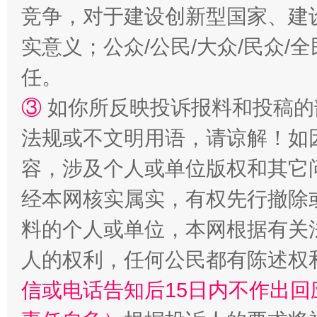
竞争，对于建设创新型国家、建
扯下公款旅游的“隐身衣”
如何以同
实意义；公众/公民/大众/民众
任。
③
如你所反映投诉报料和投稿的
法规或不文明用语，请谅解！如
容，涉及个人或单位版权和其它
经本网核实属实，有权先行撤除
料的个人或单位，本网根据有关
“蜀中异人”王建安的艺术幻境
人的权利，任何公民都有陈述权
信或电话告知后15日内不作出