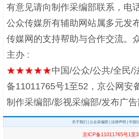
有意见请向制作采编部联系，电话：0
公众传媒所有辅助网站属多元发
传媒网的支持帮助与合作交流。
主办 :
完善运行机制助力责任有效落实
一纸欠条
★★★★★
中国/公众/公共/全民/
备11011765号1至52，京公网安备：
制作采编部/影视采编部/发布广告
关于我们
|
公众采编部
|
法律声明
| 中国
京ICP备11011765号1至3
东山县通报“牛蛙产品抗生素超标问题”
法