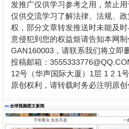
发推广仅供学习参考之用，禁止用
东山县通报“牛蛙产品抗生素超标问题”
法
仅供交流学习了解法律、法规、政
权，部分文章转发推送时未能及时
意侵犯到您的权益烦请告知本网制作采编
GAN160003，请联系我们将立即删
投稿邮箱：3555333776@QQ
12号（华声国际大厦）1层 1 2
原创权利，请转载时务必注明原创作
千年窑火 生生不息
一
全球视频图文新闻