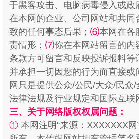
于黑客攻击、电脑病毒侵入或政
在本网的企业、公司网站和共同
致的任何事态后果；
⑹
本网在各
责情形；
⑺
你在本网站留言的内
全民健身五年计划来了！等你上场
条款方可留言和反映投诉报料等
并承担一切因您的行为而直接或
网只是提供公众/公民/大众/民
法律法规及行业规定和国际互联
三、关于网络版权权属问题：
①
本网注明“来源：XXXXXXX网
阿坝州三大球赛在茂县开幕
规模最
所有。本传媒网站拥有管理笔名