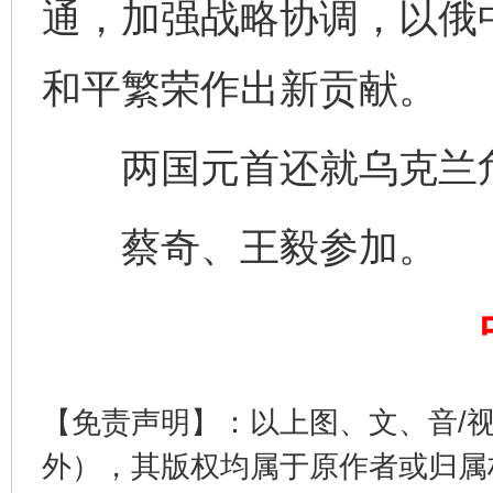
通，加强战略协调，以俄
和平繁荣作出新贡献。
两国元首还就乌克兰危
蔡奇、王毅参加。
完善运行机制助力责任有效落实
一纸欠条
【免责声明】：以上图、文、音/
外），其版权均属于原作者或归属