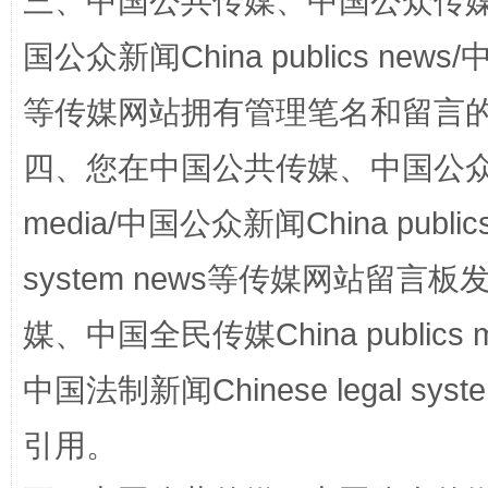
三、中国公共传媒、中国公众传媒、中国全
阿坝州三大球赛在茂县开幕
规模最
国公众新闻China publics news/中
等传媒网站拥有管理笔名和留言
四、您在中国公共传媒、中国公众传媒、
media/中国公众新闻China public
system news等传媒网站留
国家大学科技园优化重塑工作
媒、中国全民传媒China publics me
中国法制新闻Chinese legal 
引用。