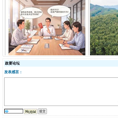
揭开“小金库”的免责幌子
政要论坛
发表感言：
受贿1.44亿！段成刚被判无期
从幼儿