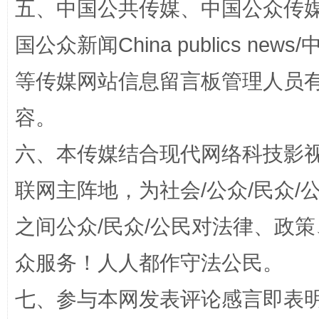
五、中国公共传媒、中国公众传媒、中国全
国公众新闻China publics news/中
扯下公款旅游的“隐身衣”
如何以同
等传媒网站信息留言板管理人员
容。
六、本传媒结合现代网络科技影
联网主阵地，为社会/公众/民众
之间公众/民众/公民对法律、政
“蜀中异人”王建安的艺术幻境
众服务！人人都作守法公民。
七、参与本网发表评论感言即表明