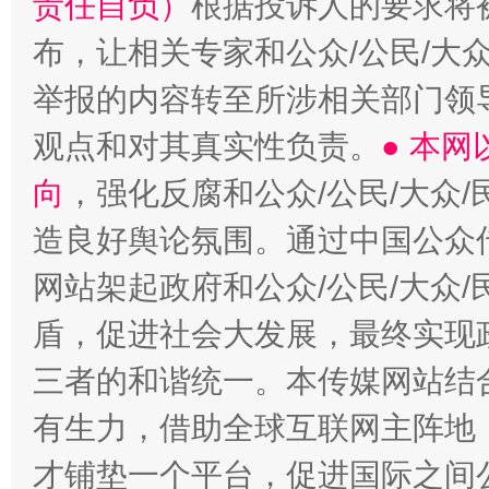
责任自负）
根据投诉人的要求将
布，让相关专家和公众/公民/大
举报的内容转至所涉相关部门领
观点和对其真实性负责。
● 本
向
，强化反腐和公众/公民/大众
造良好舆论氛围。通过中国公众传
网站架起政府和公众/公民/大众
盾，促进社会大发展，最终实现政
三者的和谐统一。本传媒网站结
有生力，借助全球互联网主阵地，
才铺垫一个平台，促进国际之间公