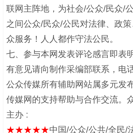
联网主阵地，为社会/公众/民众
之间公众/民众/公民对法律、政
“蜀中异人”王建安的艺术幻境
众服务！人人都作守法公民。
七、参与本网发表评论感言即表明
有意见请向制作采编部联系，电话：0
公众传媒所有辅助网站属多元发
传媒网的支持帮助与合作交流。
完善运行机制助力责任有效落实
一纸欠条
主办 :
★★★★★
中国/公众/公共/全民/