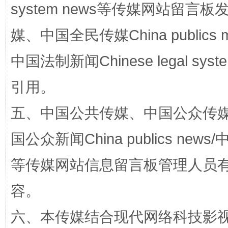
国家大学科技园优化重塑工作
system news等传媒网站留
媒、中国全民传媒China publics me
中国法制新闻Chinese legal 
引用。
五、中国公共传媒、中国公众传媒、中国全
国公众新闻China publics news/中
扯下公款旅游的“隐身衣”
如何以同
等传媒网站信息留言板管理人员
容。
六、本传媒结合现代网络科技影