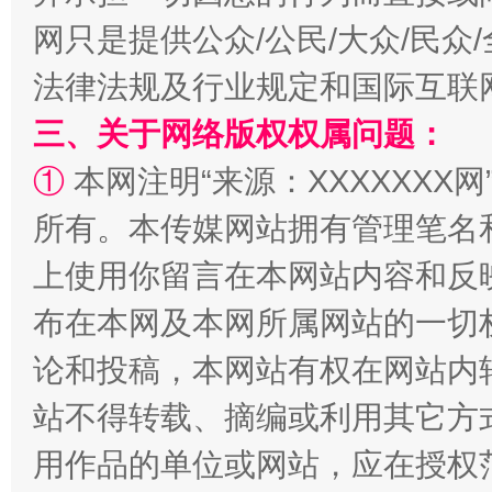
网只是提供公众/公民/大众/民
法律法规及行业规定和国际互联
三、关于网络版权权属问题：
阿坝州三大球赛在茂县开幕
规模最
①
本网注明“来源：XXXXXXX网
所有。本传媒网站拥有管理笔名
上使用你留言在本网站内容和反
布在本网及本网所属网站的一切
论和投稿，本网站有权在网站内
站不得转载、摘编或利用其它方
国家大学科技园优化重塑工作
用作品的单位或网站，应在授权