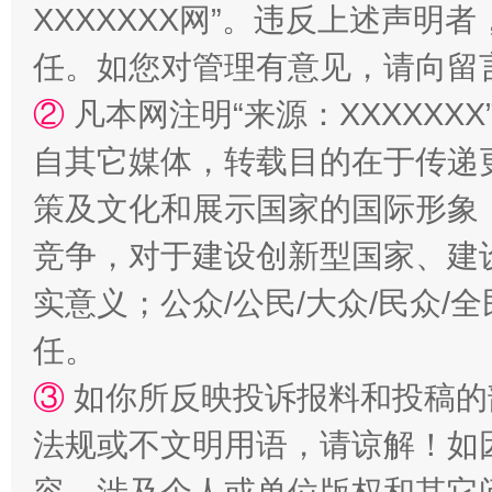
XXXXXXX网”。违反上述声
任。如您对管理有意见，请向留
②
凡本网注明“来源：XXXXX
自其它媒体，转载目的在于传递
策及文化和展示国家的国际形象
竞争，对于建设创新型国家、建
扯下公款旅游的“隐身衣”
如何以同
实意义；公众/公民/大众/民众
任。
③
如你所反映投诉报料和投稿的
法规或不文明用语，请谅解！如