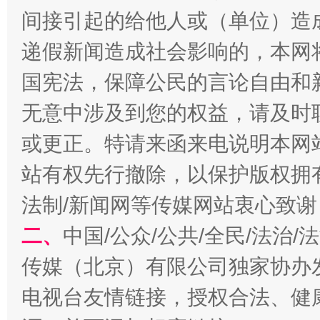
间接引起的给他人或（单位）造
递假新闻造成社会影响的，本网
国宪法，保障公民的言论自由和
无意中涉及到您的权益，请及时
或更正。特请来函来电说明本网
站有权先行撤除，以保护版权拥有者
揭开“小金库”的免责幌子
法制/新闻网等传媒网站衷心致谢
二、
中国/公众/公共/全民/法治
传媒（北京）有限公司独家协办
电视台友情链接，授权合法、健