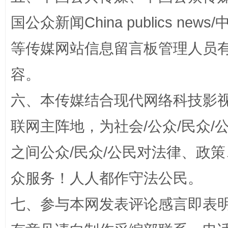
国公众新闻China publics news/中
等传媒网站信息留言板管理人员
“蜀中异人”王建安的艺术幻境
容。
六、本传媒结合现代网络科技影
联网主阵地，为社会/公众/民众
之间公众/民众/公民对法律、政
众服务！人人都作守法公民。
完善运行机制助力责任有效落实
一纸欠条
七、参与本网发表评论感言即表明