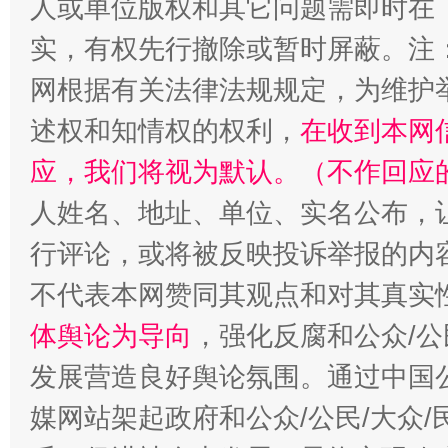
人或单位版权和其它问题需即时在
实，有权先行撤除或暂时屏蔽。注
“蜀中异人”王建安的艺术幻境
网根据有关法律法规规定，为维护
述权和知情权的权利，
在收到本网
应，我们将视为默认。（不作回应
人姓名、地址、单位、实名公布，让
行评论，或将被反映投诉举报的内
不代表本网赞同其观点和对其真实
体舆论为导向
，强化反腐和公众/公
发展营造良好舆论氛围。通过中国公
媒网站架起政府和公众/公民/大众