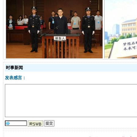
受贿1.44亿！段成刚被判无期
从幼儿
时事新闻
发表感言：
全民健身五年计划来了！等你上场