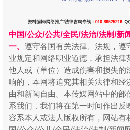
资料编辑/网络推广/法律咨询专线：
010-89525216
QQ
中国/公众/公共/全民/法治/法制/
一、
遵守各国有关法律、法规，遵
业规定和网络职业道德，承担法律
他人或（单位）造成伤害和损失的
揭开“小金库”的免责幌子
响的，本网将追究其相关法律和经
由和新闻自由。本传媒网站中的部
系我们，我们将在第一时间作出反
容系本人或法人版权所有，网站有
国/公众/公共/全民/法治/法制/新