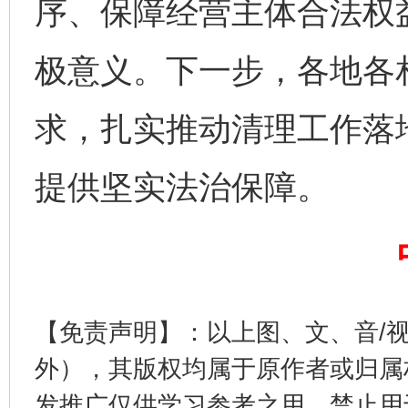
序、保障经营主体合法权
极意义。下一步，各地各
求，扎实推动清理工作落
提供坚实法治保障。
东山县通报“牛蛙产品抗生素超标问题”
法
【免责声明】：以上图、文、音/
外），其版权均属于原作者或归属
发推广仅供学习参考之用，禁止用