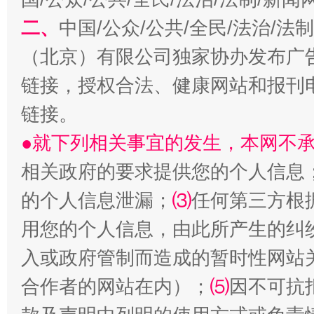
二、
中国/公众/公共/全民/法治/
受贿1.44亿！段成刚被判无期
从幼儿
（北京）有限公司独家协办发布广
链接，授权合法、健康网站和报刊
链接。
●就下列相关事宜的发生，本网不
相关政府的要求提供您的个人信息
的个人信息泄漏；
⑶
任何第三方根
用您的个人信息，由此所产生的纠
全民健身五年计划来了！等你上场
入或政府管制而造成的暂时性网站
合作者的网站在内）；
⑸
因不可抗