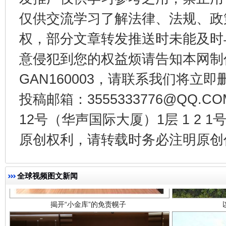
千年窑火 生生不息
一
仅供交流学习了解法律、法规、政
权，部分文章转发推送时未能及时
意侵犯到您的权益烦请告知本网制作采编
GAN160003，请联系我们将立即删
投稿邮箱：3555333776@QQ
12号（华声国际大厦）1层 1 2
原创权利，请转载时务必注明原创作
揭开“小金库”的免责幌子
全球视频图文新闻