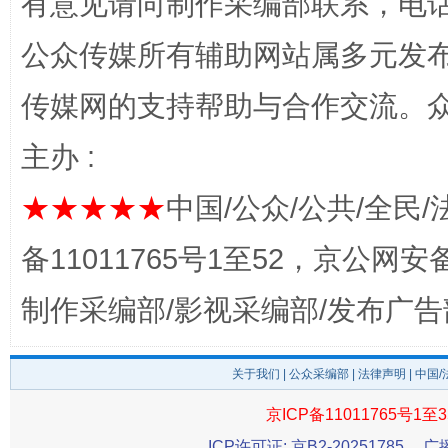
有意见请向制作采编部联系，电话：0
公众传媒所有辅助网站属多元发
传媒网的支持帮助与合作交流。
主办 :
东山县通报“牛蛙产品抗生素超标问题”
法
★★★★★
中国/公众/公共/全民/
备11011765号1至52，京公网安备：
制作采编部/影视采编部/发布广告
关于我们
|
公众采编部
|
法律声明
| 中国
京ICP备11011765号1至3
千年窑火 生生不息
一
ICP许可证: 京B2-20251785
广