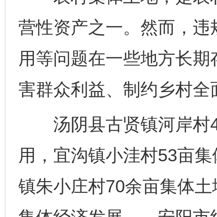
营性资产之一。然而，违
用等问题在一些地方长期
害群众利益、制约乡村全
汤阴县古贤镇河岸村47
用，宜沟镇小洼村53亩
镇朱小庄村70余亩集体