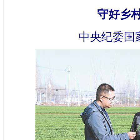
守好乡
中央纪委国