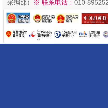
采编部）
※ 联系电话：
010-89525