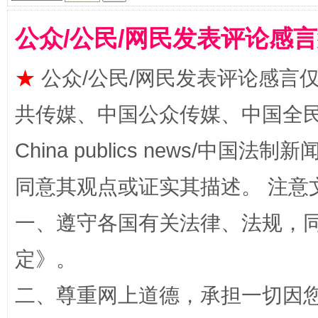
公众/公民/网民发表评论感
★
公众/公民/网民发表评论感言
全民健身五年计划来了！等你上场
共传媒、中国公众传媒、中国全民传媒Ch
China publics news/中国法制新闻
同意其观点或证实其描述。 注意
一、遵守各国有关法律、法规，
定
》。
二、尊重网上道德，承担一切因
阿坝州三大球赛在茂县开幕
规模最