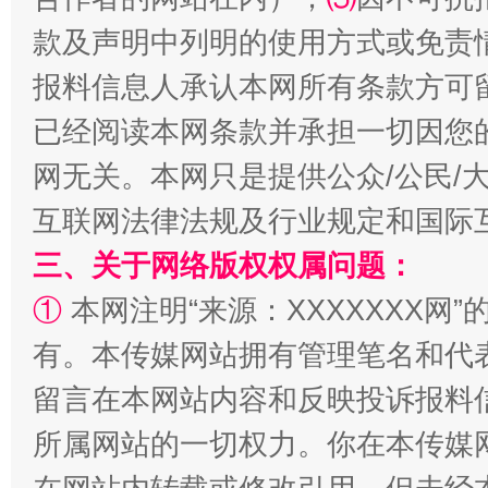
款及声明中列明的使用方式或免责
报料信息人承认本网所有条款方可
全民健身五年计划来了！等你上场
已经阅读本网条款并承担一切因您
网无关。本网只是提供公众/公民/
互联网法律法规及行业规定和国际
三、关于网络版权权属问题：
①
本网注明“来源：XXXXXXX网”
有。本传媒网站拥有管理笔名和代
留言在本网站内容和反映投诉报料
阿坝州三大球赛在茂县开幕
规模最
所属网站的一切权力。你在本传媒