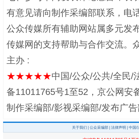
有意见请向制作采编部联系，电话：0
公众传媒所有辅助网站属多元发
完善运行机制助力责任有效落实
一纸欠条
传媒网的支持帮助与合作交流。
主办 :
★★★★★
中国/公众/公共/全民/
备11011765号1至52，京公网安备：
制作采编部/影视采编部/发布广告
东山县通报“牛蛙产品抗生素超标问题”
法
关于我们
|
公众采编部
|
法律声明
| 中国