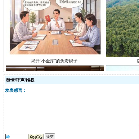
揭开“小金库”的免责幌子
舆情/呼声/维权
发表感言：
受贿1.44亿！段成刚被判无期
从幼儿