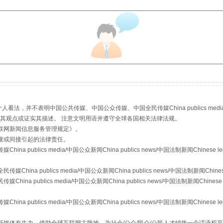
，并不表明中国公共传媒、中国公众传媒、中国全民传媒China publics media/中国公
s等传媒网站同意其观点或证实其描述。 注意文明用语并遵守全球各国相关法律法规。
从幼儿园到大学，有这些资助
联网新闻信息服务管理规定
》。
接或间接引起的法律责任。
publics media/中国公众新闻China publics news/中国法制新闻Chinese l
a publics media/中国公众新闻China publics news/中国法制新闻Chinese
 publics media/中国公众新闻China publics news/中国法制新闻Chinese 
publics media/中国公众新闻China publics news/中国法制新闻Chinese l