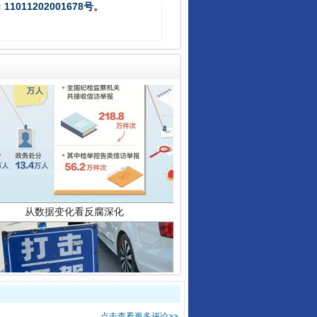
011202001678号。
从数据变化看反腐深化
酒驾未被当场查获能处罚吗
点击查看更多评论>>