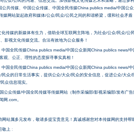
之间公众/公民的沟通、信息交流。加强影视文化传媒艺术和策略，通过多
、中国公众传媒、中国全民传媒China publics media/中国公众新闻Chi
tem news等传媒网站架起政府和媒体/公众/民众/公民之间的和谐桥梁，缓和
实
一纸欠条伤亲情 巡回调解促和解..
化传媒的新媒体有生力，借助全球互联网主阵地，为社会/公众/民众/公
策、影视文化传媒交流。合法有效地为公众服务！
hina publics media/中国公众新闻China publics news/中国法制
以客观、公正、理性的态度探寻事实真相！
hina publics media/中国公众新闻China publics news/中国法制
众/民众的日常生活事实，提供公众/大众/民众的安全信息，促进公众/大众
众/民众信息现实。
国公众传媒/中国全民传媒等传媒网站（制作采编部/影视采编部/发布广告
网.com。
题”
法徽映军营 权益有保障
助网站属多元发布，敬请多提宝贵意见！真诚感谢您对本传媒网的支持帮
敬上 :