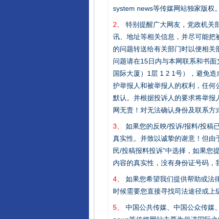
system news等传媒网站独
2、
特别提醒广大网友，党政机关部
讯、地址等相关信息，并尽可能把
的问题转送给有关部门时以便相关
问题请在15日内与本网联系和书
国际大厦）1层 1 2 1号），
护举报人和被举报人的权利，任何
默认。并根据投诉人的要求将举报
网无责！对无法确认身份及联系方
3、
如果您的反映/投诉/报料/投
真实性。并致以诚挚的谢意！但由于
民/投稿报料投诉”中选择，如果
内容的真实性，没有身份证号码，
4、
如果您希望我们提供帮助或法
时候需要您直接寻找司法途径或上
5、
中国公共传媒、中国公众传媒、中国全民传媒C