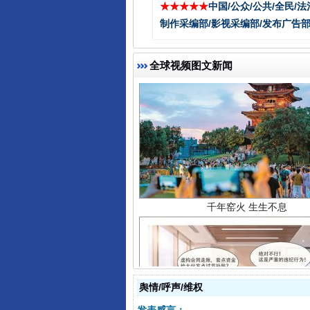
★★★★★
中国/公众/公共/全民/法
制作采编部/影视采编部/发布广告部
全球视频图文新闻
千年窑火 生生不息
舆情/呼声/维权
揭开“小金库”的免责幌子