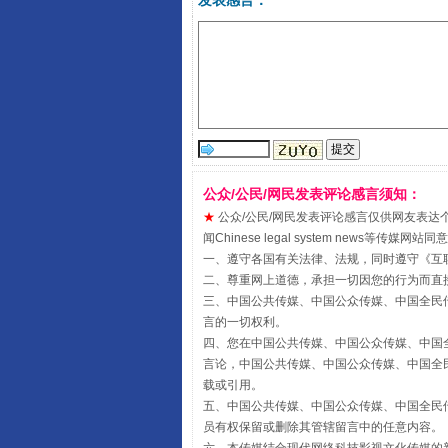
发表感言：
公众/公民/网民发表评论感言须知：
★
公众/公民/网民发表评论感言仅供网友表达个人看法
闻Chinese legal system new
受贿1.44亿！段成刚被判无期
一、遵守各国有关法律、法规，同时遵守《
互
二、尊重网上道德，承担一切因您的行为而直
三、中国公共传媒、中国公众传媒、中国全民传媒China 
言的一切权利。
四、您在中国公共传媒、中国公众传媒、中国全民传媒Chin
言论，中国公共传媒、中国公众传媒、中国全民传媒China
载或引用。
五、中国公共传媒、中国公众传媒、中国全民传媒China 
员有权保留或删除其管辖留言中的任意内容。