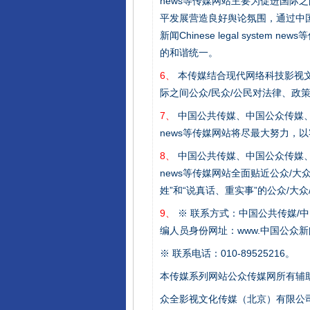
news等传媒网站主要为促进国际
平发展营造良好舆论氛围，通过中国公共传媒
新闻Chinese legal sys
的和谐统一。
完善运行机制助力责任有效落
6、
本传媒结合现代网络科技影视文
际之间公众/民众/公民对法律、政
7、
中国公共传媒、中国公众传媒、中国全民传媒C
news等传媒网站将尽最大努力，
8、
中国公共传媒、中国公众传媒、中国全民传媒C
news等传媒网站全面贴近公众/大
姓”和“说真话、重实事”的公众/大
9、
※ 联系方式：中国公共传媒/中
编人员身份网址：www.中国公众新闻
东山县通报“牛蛙产品抗生素超标问
※ 联系电话：010-89525216。
本传媒系列网站公众传媒网所有辅
众全影视文化传媒（北京）有限公司