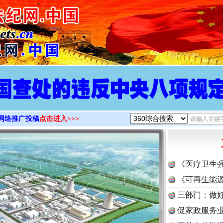
>
网络推广投稿
点击进入>>>
《医疗卫生
《可再生能源
三部门：做好
促家政服务业