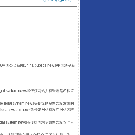
众新闻China publics news/中国法制新
“后车司机肯定在骂我”
egal system news等传媒网站拥有管理笔名和留
 legal system news等传媒网站留言板发表的
legal system news等传媒网站有权在网站内转
egal system news等传媒网站信息留言板管理人