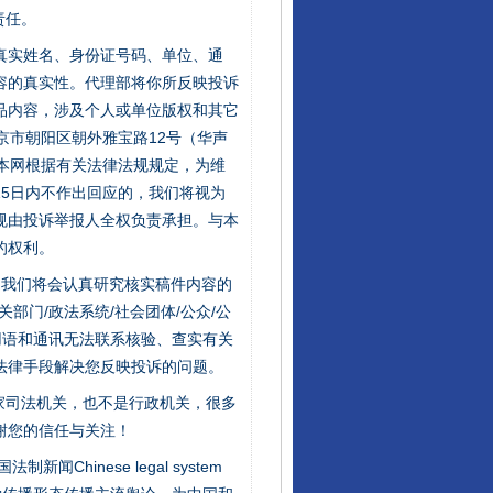
责任。
的真实姓名、身份证号码、单位、通
容的真实性。代理部将你所反映投诉
品内容，涉及个人或单位版权和其它
京市朝阳区朝外雅宝路12号（华声
：本网根据有关法律法规规定，为维
5日内不作出回应的，我们将视为
规由投诉举报人全权负责承担。与本
的权利。
件，我们将会认真研究核实稿件内容的
门/政法系统/社会团体/公众/公
用语和通讯无法联系核验、查实有关
法律手段解决您反映投诉的问题。
家司法机关，也不是行政机关，很多
谢您的信任与关注！
新闻Chinese legal system