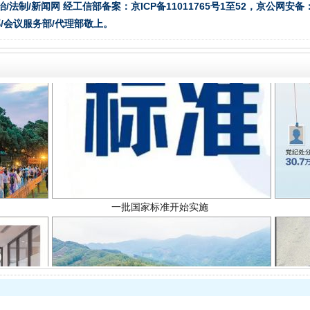
治/法制/新闻网 经工信部备案：京ICP备11011765号1至52，京公网安备：11
/会议服务部/代理部敬上。
一批国家标准开始实施
以产业富民促振兴