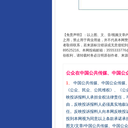
【免责声明】：以上图、文、音/视频文章
之用，禁止用于商业用途，并不代表本网赞
者取得联系，若来源标注错误或无意侵犯到您的
89525216。本网投稿邮箱：355533
创权利，请转载时务必注明原创作者、来源：
公众在中国公共传媒、中国公
1、
中国公共传媒、中国公众传媒、中国全民传
《公众、民众、公民维权》、《公
映投诉报料人承担全权法律责任，
由，反映投诉报料人必须真实地叙
任。反映投诉报料人向本网反映投
投到本网视为同意以上条款承诺承担
图文/文章/中国公共传媒、中国公众传媒、中国