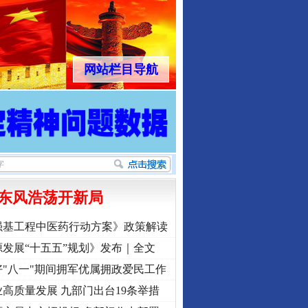
网站栏目导航
东风浩荡开新局
强基工程中医药行动方案》政策解读
发展“十五五”规划》发布｜全文
"八一"期间拥军优属拥政爱民工作
高质量发展 九部门出台19条举措