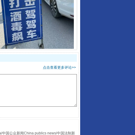
酒驾未被当场查获能处罚吗
点击查看更多评论>>
“后车司机肯定在骂我”
众新闻China publics news/中国法制新