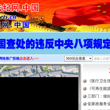
>
网络推广投稿
点击进入>>>
《医疗卫生
《可再生能源
三部门：做好
促家政服务业