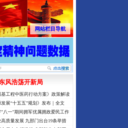
网站栏目导航
东风浩荡开新局
强基工程中医药行动方案》政策解读
发展“十五五”规划》发布｜全文
"八一"期间拥军优属拥政爱民工作
高质量发展 九部门出台19条举措