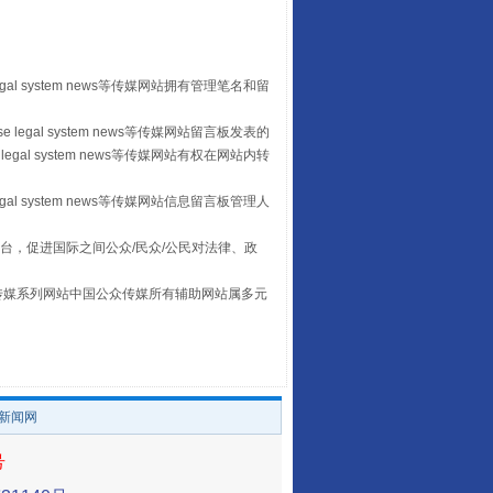
egal system news等传媒网站拥有管理笔名和留
 legal system news等传媒网站留言板发表的
legal system news等传媒网站有权在网站内转
egal system news等传媒网站信息留言板管理人
让传统村落焕发生机
台，促进国际之间公众/民众/公民对法律、政
本传媒系列网站中国公众传媒所有辅助网站属多元
。
/新闻网
号