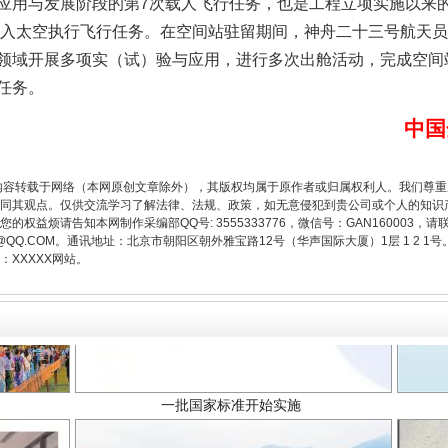
与发展阶段的第7次载人飞行任务，也是工程立项实施以来的
次进入太空执行飞行任务。在空间站驻留期间，神舟二十三号航天
题”
法徽映军营 权益有保障
领域开展多项实（试）验与应用，进行多次出舱活动，完成空间
任务。
中国
内容转载于网络（本网原创文章除外），其版权均属于原作者或归属权利人。我们尊
同其观点。仅供交流学习了解法律、法规、政策，如无意侵犯到贵公司或个人的知识
权益烦请告知本网制作采编部QQ号: 3555333776，微信号：GAN160003，请
3776@QQ.COM。通讯地址：北京市朝阳区朝外雅宝路12号（华声国际大厦）1层 1 
XXXXX网站。
一批国家标准开始实施