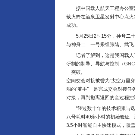
据中国载人航天工程办公室消息，
载火箭在酒泉卫星发射中心点火
成功。
5月25日2时15分，神舟二
与神舟二十一号乘组张陆、武飞
记者了解到，这是我国载人飞船
研制的制导、导航与控制（GN
完善运行机制助力责任有效落
一突破。
空间交会对接被誉为“太空万里
船的“舵手”，是完成交会对接
对接，再到撤离返回的全过程控
“经过数十年的技术积累与迭代
八号耗时40余小时的初始验证
3.5小时智能自主快速模式，