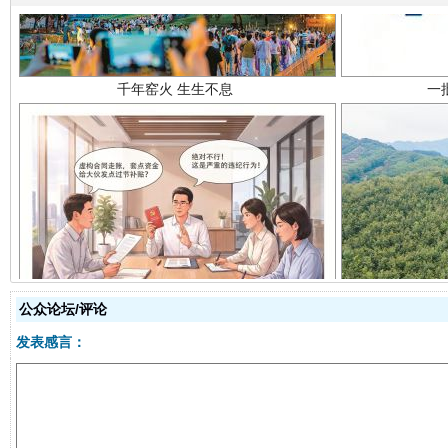
揭开“小金库”的免责幌子
公众论坛/评论
发表感言：