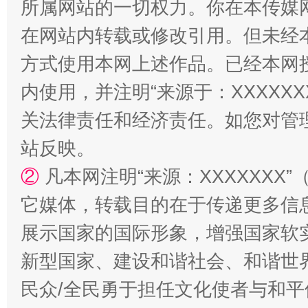
所属网站的一切权力。你在本传媒
在网站内转载或修改引用。但未经
方式使用本网上述作品。已经本网
阿坝州三大球赛在茂县开幕
规模最
内使用，并注明“来源于：XXXXX
关法律责任和经济责任。如您对管
站反映。
②
凡本网注明“来源：XXXXXX
它媒体，转载目的在于传递更多信
展示国家的国际形象，增强国家软
国家大学科技园优化重塑工作
新型国家、建设和谐社会、和谐世界
民众/全民勇于担任文化使者与和