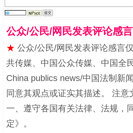
受贿1.44亿！段成刚被判无期
从幼儿
公众/公民/网民发表评论感
★
公众/公民/网民发表评论感言
共传媒、中国公众传媒、中国全民传媒Ch
China publics news/中国法制新闻
同意其观点或证实其描述。 注意
全民健身五年计划来了！等你上场
一、遵守各国有关法律、法规，
定
》。