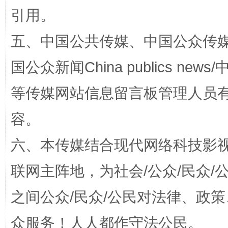
引用。
五、中国公共传媒、中国公众传媒、中国全
国公众新闻China publics news/中
等传媒网站信息留言板管理人员
扯下公款旅游的“隐身衣”
如何以同
容。
六、本传媒结合现代网络科技影
联网主阵地，为社会/公众/民众
之间公众/民众/公民对法律、政
众服务！人人都作守法公民。