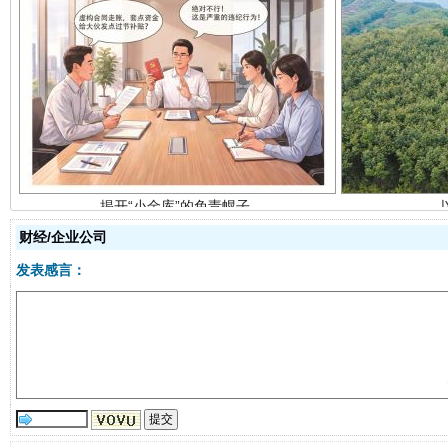
揭开“小金库”的免责幌子
财经/企业公司
发表感言：
受贿1.44亿！段成刚被判无期
从幼儿