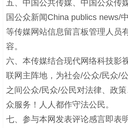
五、中国公共传媒、中国公众传媒、中国全
国公众新闻China publics news/中
扯下公款旅游的“隐身衣”
如何以同
等传媒网站信息留言板管理人员
容。
六、本传媒结合现代网络科技影
联网主阵地，为社会/公众/民众
之间公众/民众/公民对法律、政
“蜀中异人”王建安的艺术幻境
众服务！人人都作守法公民。
七、参与本网发表评论感言即表明