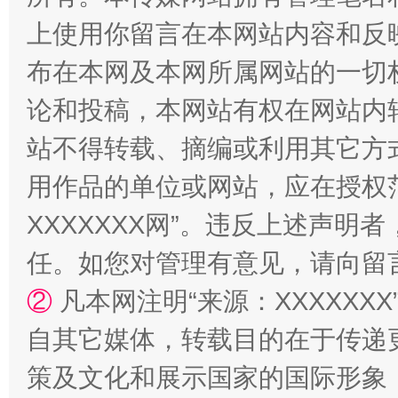
上使用你留言在本网站内容和反
布在本网及本网所属网站的一切
论和投稿，本网站有权在网站内
站不得转载、摘编或利用其它方
用作品的单位或网站，应在授权
国家大学科技园优化重塑工作
XXXXXXX网”。违反上述声
任。如您对管理有意见，请向留
②
凡本网注明“来源：XXXXX
自其它媒体，转载目的在于传递
策及文化和展示国家的国际形象