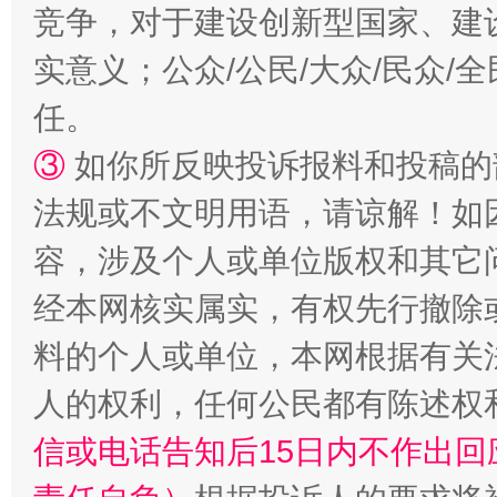
竞争，对于建设创新型国家、建
扯下公款旅游的“隐身衣”
如何以同
实意义；公众/公民/大众/民众
任。
③
如你所反映投诉报料和投稿的
法规或不文明用语，请谅解！如
容，涉及个人或单位版权和其它
经本网核实属实，有权先行撤除
“蜀中异人”王建安的艺术幻境
料的个人或单位，本网根据有关
人的权利，任何公民都有陈述权
信或电话告知后15日内不作出