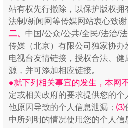
站有权先行撤除，以保护版权拥有者
揭开“小金库”的免责幌子
法制/新闻网等传媒网站衷心致谢
二、
中国/公众/公共/全民/法治
传媒（北京）有限公司独家协办
电视台友情链接，授权合法、健
源，并可添加相应链接。
●就下列相关事宜的发生，本网
受贿1.44亿！段成刚被判无期
从幼儿
定或相关政府的要求提供您的个
他原因导致的个人信息泄漏；
⑶
中所列明的情况使用您的个人信