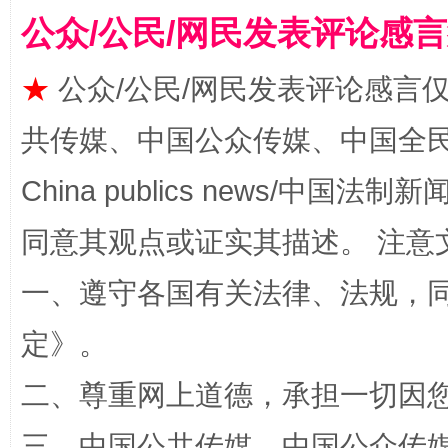
公众/公民/网民发表评论感
★
公众/公民/网民发表评论感言
共传媒、中国公众传媒、中国全民传媒Ch
全民健身五年计划来了！等你上场
China publics news/中国法制新闻
同意其观点或证实其描述。 注意
一、遵守各国有关法律、法规，
定
》。
二、尊重网上道德，承担一切因
阿坝州三大球赛在茂县开幕
规模最
三、中国公共传媒、中国公众传媒、中国全