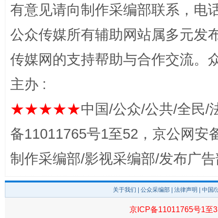
有意见请向制作采编部联系，电话：0
公众传媒所有辅助网站属多元发
传媒网的支持帮助与合作交流。
完善运行机制助力责任有效落实
一纸欠条
主办 :
★★★★★
中国/公众/公共/全民/
备11011765号1至52，京公网安备：
制作采编部/影视采编部/发布广告
关于我们
|
公众采编部
|
法律声明
| 中国
东山县通报“牛蛙产品抗生素超标问题”
法
京ICP备11011765号1至3