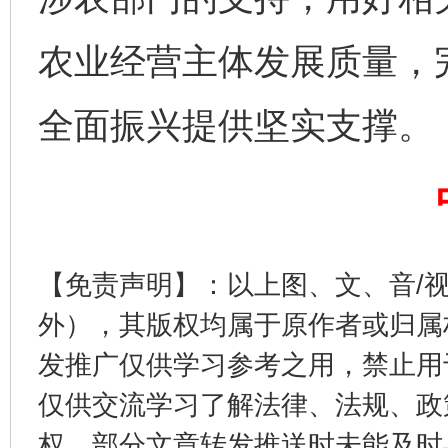
农业经营主体发展质量，
完善运行机制助力责任有效落实
一纸欠条
全面振兴提供坚实支撑。
【免责声明】：以上图、文、音/
外），其版权均属于原作者或归属
东山县通报“牛蛙产品抗生素超标问题”
法
发推广仅供学习参考之用，禁止用
仅供交流学习了解法律、法规、政
权，部分文章转发推送时未能及时