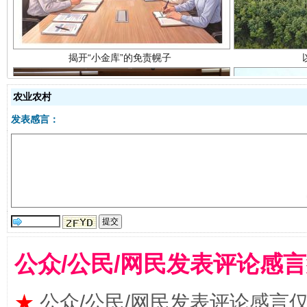
农业农村
发表感言：
受贿1.44亿！段成刚被判无期
从幼儿
公众/公民/网民发表评论感
★
公众/公民/网民发表评论感言