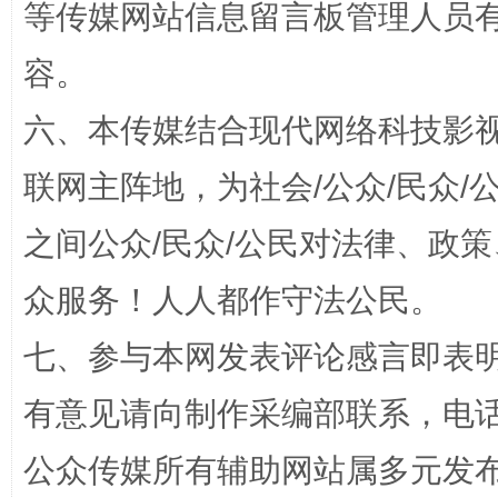
等传媒网站信息留言板管理人员
容。
六、本传媒结合现代网络科技影
联网主阵地，为社会/公众/民众
“蜀中异人”王建安的艺术幻境
之间公众/民众/公民对法律、政
众服务！人人都作守法公民。
七、参与本网发表评论感言即表明
有意见请向制作采编部联系，电话：0
公众传媒所有辅助网站属多元发