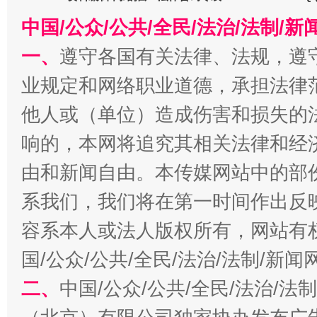
中国/公众/公共/全民/法治/法制/
一、
遵守各国有关法律、法规，遵
千年窑火 生生不息
一
业规定和网络职业道德，承担法律
他人或（单位）造成伤害和损失的
响的，本网将追究其相关法律和经
由和新闻自由。本传媒网站中的部
系我们，我们将在第一时间作出反
容系本人或法人版权所有，网站有
国/公众/公共/全民/法治/法制/新
揭开“小金库”的免责幌子
二、
中国/公众/公共/全民/法治/