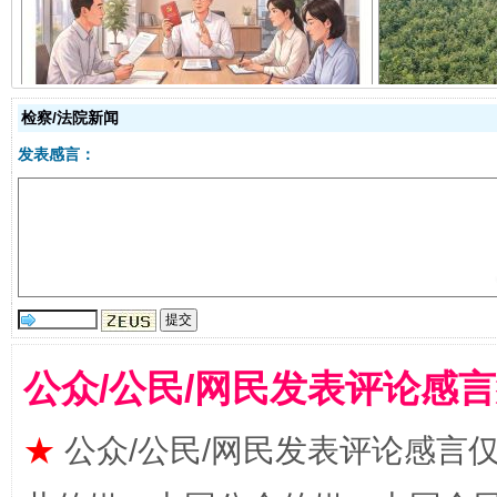
揭开“小金库”的免责幌子
检察/法院新闻
发表感言：
受贿1.44亿！段成刚被判无期
从幼儿
公众/公民/网民发表评论感
★
公众/公民/网民发表评论感言