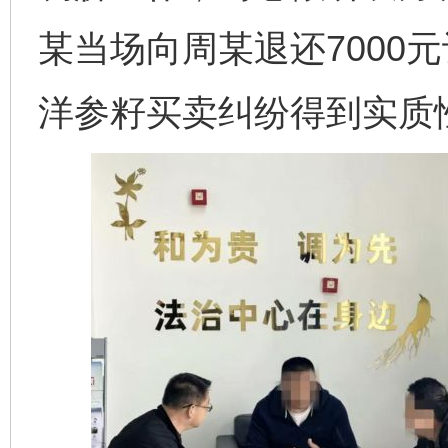
某当场向周某退还7000
洋参籽买卖纠纷得到实质