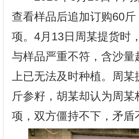
查看样品后追加订购60斤
项。4月13日周某提货时
与样品严重不符，含沙量
上已无法及时种植。周某提
斤参籽，胡某却认为周某构
项，双方僵持不下，矛盾