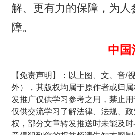
解、更有力的保障，为人
障。
完善运行机制助力责任有效落实
一纸欠条
中国
【免责声明】：以上图、文、音/
外），其版权均属于原作者或归属
发推广仅供学习参考之用，禁止用
仅供交流学习了解法律、法规、政
东山县通报“牛蛙产品抗生素超标问题”
法
权，部分文章转发推送时未能及时