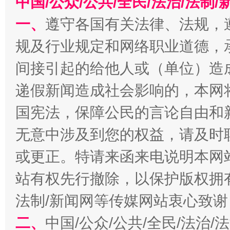
中国/公众/公共/全民/法治/法
一、
遵守各国有关法律、法规，
规及行业规定和网络职业道德，
间接引起的给他人或（单位）造
千年窑火 生生不息
一
递假新闻造成社会影响的，本网
国宪法，保障公民的言论自由和
无意中涉及到您的权益，请及时
或更正。特请来函来电说明本网
站有权先行撤除，以保护版权拥有者
法制/新闻网等传媒网站衷心致谢
揭开“小金库”的免责幌子
二、
中国/公众/公共/全民/法治