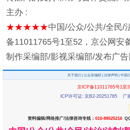
主办 :
完善运行机制助力责任有效落实
一纸欠条
★★★★★
中国/公众/公共/全民/
备11011765号1至52，京公网安备：
制作采编部/影视采编部/发布广告
关于我们
|
公众采编部
|
法律声明
| 中国
京ICP备11011765号1至3
ICP许可证: 京B2-20251785
广
东山县通报“牛蛙产品抗生素超标问题”
法
资料编辑/网络推广/法律咨询专线：
010-89525216
QQ