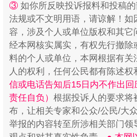
③
如你所反映投诉报料和投稿的
法规或不文明用语，请谅解！如
容，涉及个人或单位版权和其它
经本网核实属实，有权先行撤除
料的个人或单位，本网根据有关
“蜀中异人”王建安的艺术幻境
人的权利，任何公民都有陈述权
信或电话告知后15日内不作出
责任自负）
根据投诉人的要求将
布，让相关专家和公众/公民/大
举报的内容转至所涉相关部门领