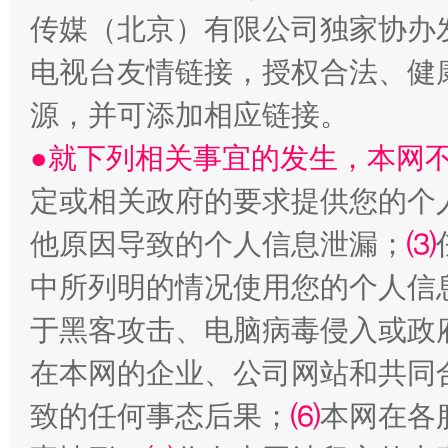
传媒（北京）有限公司独家协办
电视台友情链接，授权合法、健
源，并可添加相应链接。
●就下列相关事宜的发生，本网
定或相关政府的要求提供您的个
他原因导致的个人信息泄漏；
⑶
受贿1.44亿！段成刚被判无期
从幼儿
中所列明的情况使用您的个人信
于黑客攻击、电脑病毒侵入或政
在本网的企业、公司网站和共同
致的任何事态后果；
⑹
本网在各