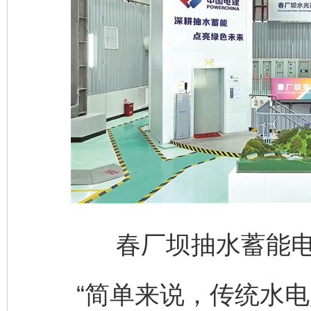
春厂坝抽水蓄能
“简单来说，传统水电是