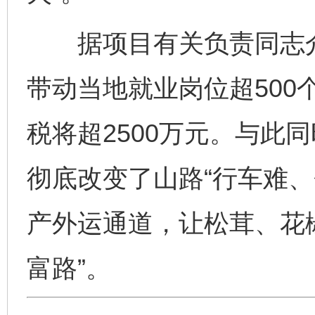
据项目有关负责同志介
带动当地就业岗位超500
税将超2500万元。与此
彻底改变了山路“行车难、
产外运通道，让松茸、花椒
富路”。