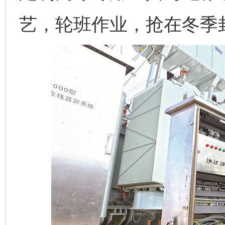
艺，轮班作业，抢在冬季