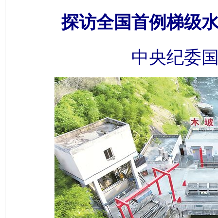
探访全国首例梯级
中央纪委国