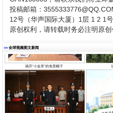
投稿邮箱：3555333776@QQ
12号（华声国际大厦）1层 1 2
原创权利，请转载时务必注明原创作
揭开“小金库”的免责幌子
全球视频图文新闻
受贿1.44亿！段成刚被判无期
从幼儿