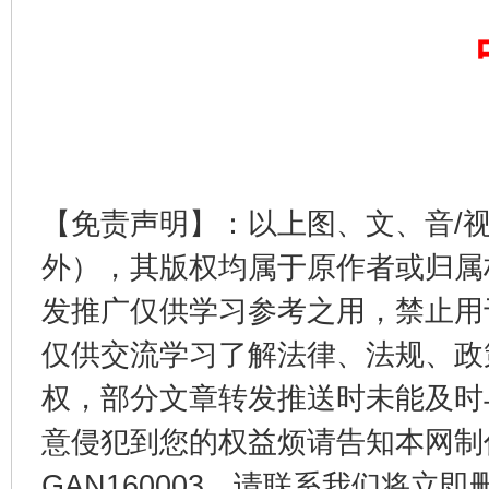
东山县通报“牛蛙产品抗生素超标问题”
法
【免责声明】：以上图、文、音/
外），其版权均属于原作者或归属
发推广仅供学习参考之用，禁止用
仅供交流学习了解法律、法规、政
千年窑火 生生不息
一
权，部分文章转发推送时未能及时
意侵犯到您的权益烦请告知本网制作采编
GAN160003，请联系我们将立即删