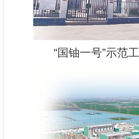
“国铀一号”示范