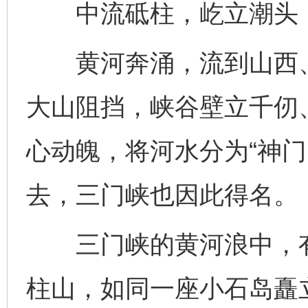
中流砥柱，屹立潮头
黄河奔涌，流到山西、
大山阻挡，峡谷壁立千仞
心动魄，将河水分为“神门
去，三门峡也因此得名。
三门峡的黄河浪中，有
柱山，如同一座小石岛矗