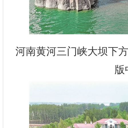
河南黄河三门峡大坝下方
版