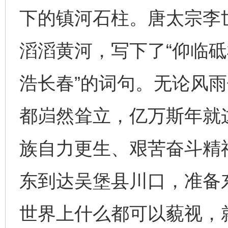
下的镇河石柱。唐太宗李
滔滔黄河，写下了“仰临
浩长春”的词句。无论风
都岿然耸立，亿万斯年就
族自力更生、艰苦奋斗精神
东到达吴堡县川口，准备
世界上什么都可以藐视，