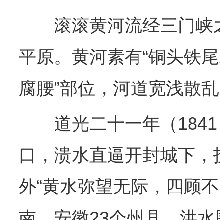
滚滚黄河流经三门峡之
平原。黄河素有“铜头铁尾
腐腰”部位，河道宽浅散乱
道光二十一年（1841
口，溃水直逼开封城下，护
外“黄水弥望无际，四顾不
南、安徽23个州县，洪