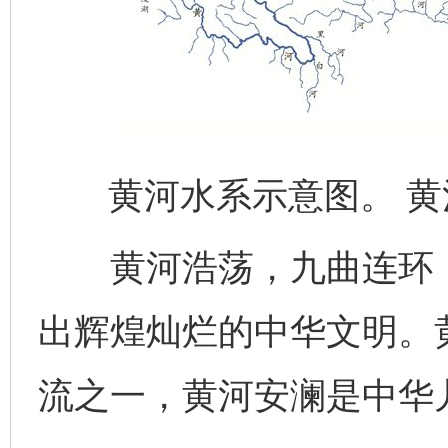
黄河水系示意图。 
黄河浩荡，九曲连环，
出辉煌灿烂的中华文明。
流之一，黄河安澜是中华