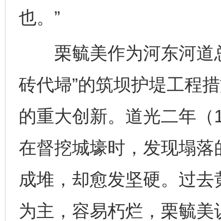
也。”
栗毓美作为河东河道总
砖代埽”的筑坝护堤工程
的重大创新。道光二年（1
在督挖城壕时，发现塌落
成堆，却愈发坚硬。过去
为主，容易朽烂，栗毓美认