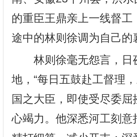
的重臣王鼎亲上一线督工
途中的林则徐调为自己的
林则徐毫无怨言，日夜
地，“每日五鼓赴工督理，
国之大臣，即使受尽委屈
心竭力。他深悉河工刻意