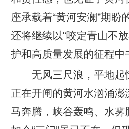
座承载着“黄河安澜”期盼
还将继续以“咬定青山不放
护和高质量发展的征程中书
无风三尺浪，平地起惊
正在开闸的黄河水汹涌澎
马奔腾，峡谷轰鸣、水雾